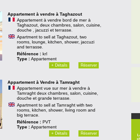
Appartement à vendre à Taghazout
Appartement à vendre bord de mer à
Taghazout, deux chambres, salon, cuisine,
douche , jacuzzi et terrasse.
Apartment to sell at Taghazout, two
rooms, lounge, kitchen, shower, jaccuzi
and terrasse.
Référence :
krl
Type :
Appartement
+ Détails
Réserver
Appartement à Vendre à Tamraght
Appartement vue sur mer à vendre à
Tamraght deux chambres, salon, cuisine,
douche et grande terrasse.
Apartment to sell at Tamraght with two
rooms, kitchen, shower, living room and
big terrace.
Référence :
PVT
Type :
Appartement
L
+ Détails
Réserver
c