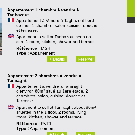
Appartement 1 chambre à vendre à
Taghazout
Appartement à Vendre à Taghazout bord
de mer, 1 chambre, salon, cuisine, douche
et terrasse.
Apartment to sell at Taghazout seen on
sea, 1 room, kitchen, shower and terrace.
Référence :
MSH
Type :
Appartement
+ Détails
Réserver
Appartement 2 chambres à vendre à
Tamraght
Appartement à vendre à Tamraght
d'environ 80m² situé au 1ere étage, 2
chambres, salon, cuisine, douche et
Terrasse.
Apartment to sell at Tamraght about 80m²
situeted in the 1 floor, 2 rooms, living
room, kitchen, shower and terrace.
Référence :
PVT1
Type :
Appartement
+ Détails
Réserver