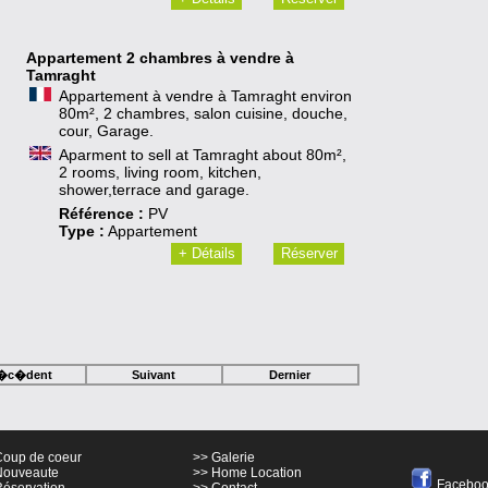
Appartement 2 chambres à vendre à
Tamraght
Appartement à vendre à Tamraght environ
80m², 2 chambres, salon cuisine, douche,
cour, Garage.
Aparment to sell at Tamraght about 80m²,
2 rooms, living room, kitchen,
shower,terrace and garage.
Référence :
PV
Type :
Appartement
+ Détails
Réserver
�c�dent
Suivant
Dernier
Coup de coeur
>> Galerie
Nouveaute
>> Home Location
Facebo