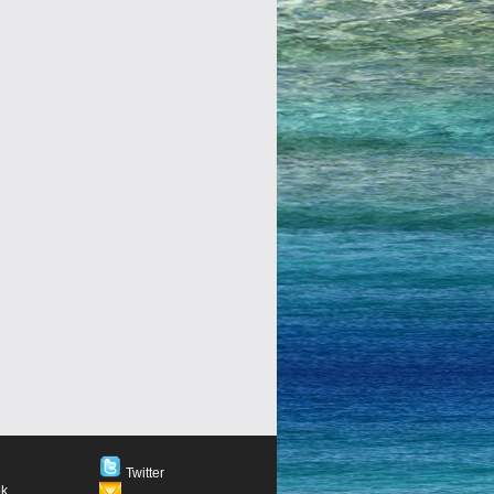
Twitter
ok