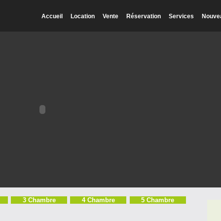
Accueil
Location
Vente
Réservation
Services
Nouve
3 Chambre
4 Chambre
5 Chambre