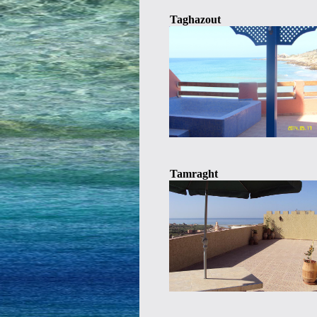
Taghazout
Tamraght