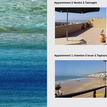
Appartement à Vendre à Tamraght
Appartement 1 chambre à louer à Taghazo