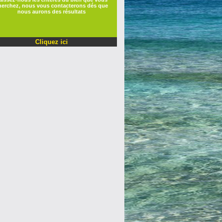
herchez, nous vous contacterons dés que
nous aurons des résultats
Cliquez ici