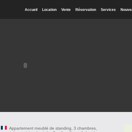
Accueil
Location
Vente
Réservation
Services
Nouve
Appartement meublé de standing, 3 chambres,