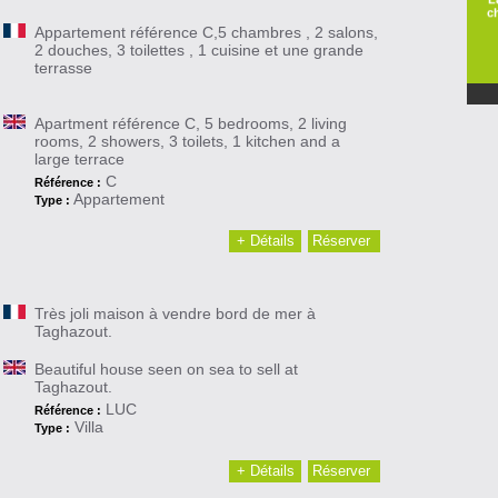
c
Appartement référence C,5 chambres , 2 salons,
2 douches, 3 toilettes , 1 cuisine et une grande
terrasse
Apartment référence C, 5 bedrooms, 2 living
rooms, 2 showers, 3 toilets, 1 kitchen and a
large terrace
C
Référence :
Appartement
Type :
+ Détails
Réserver
Très joli maison à vendre bord de mer à
Taghazout.
Beautiful house seen on sea to sell at
Taghazout.
LUC
Référence :
Villa
Type :
+ Détails
Réserver