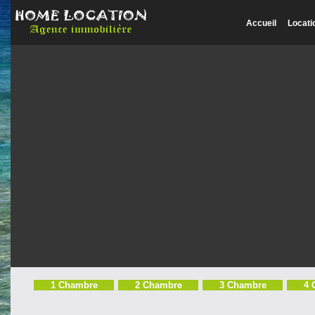
Accueil
Locati
1 Chambre
2 Chambre
3 Chambre
4 