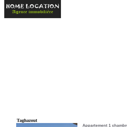
Accueil
Locati
Taghazout
Appartement 1 chambre